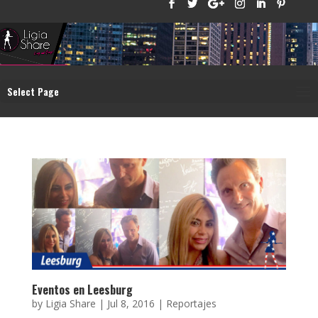
Select Page
Eventos en Leesburg
by
Ligia Share
|
Jul 8, 2016
|
Reportajes