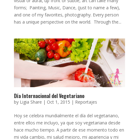
visual or aural, up front or subtle, art can take many
forms; Painting, Music, Dance, (just to name a few),
and one of my favorites, photography. Every person
has a unique perspective on the world. Through the...
Día Internacional del Vegetariano
by
Ligia Share
|
Oct 1, 2015
|
Reportajes
Hoy se celebra mundialmente el día del vegetariano,
entre ellos me incluyo, ya que soy vegetariana desde
hace mucho tiempo. A partir de ese momento todo en
mi vida cambio, mi salud mejoro, mi apariencia y mi