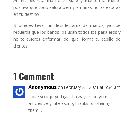
Al final disfruta mucho tu viaje y mantén la mente
positiva que todo saldrá bien y en unas horas estarás
en tu destino.
Si puedes llevar un desinfectante de manos, ya que
recuerda que los baños los usan todos los pasajeros y
no te quieres enfermar, de igual forma tu cepillo de
dientes.
1 Comment
Anonymous
on February 25, 2021 at 5:34 am
I love your page Ligia, I always read your
articles very interesting, thanks for sharing
them…