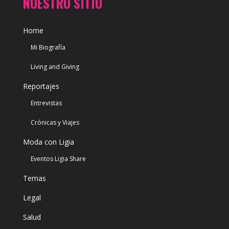
NUESTRO SITIO
Home
Mi Biografía
Living and Giving
Reportajes
Entrevistas
Crónicas y Viajes
Moda con Ligia
Eventos Ligia Share
Temas
Legal
Salud