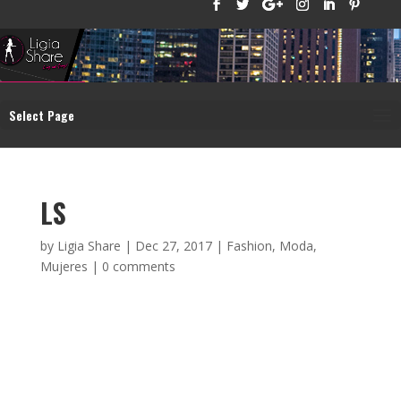
Select Page
LS
by
Ligia Share
|
Dec 27, 2017
|
Fashion
,
Moda
,
Mujeres
|
0 comments