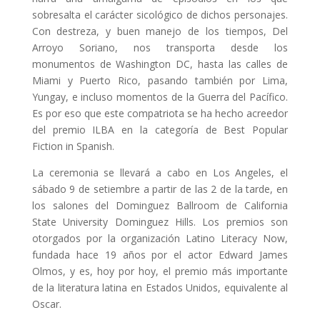
sobresalta el carácter sicológico de dichos personajes.
Con destreza, y buen manejo de los tiempos, Del
Arroyo Soriano, nos transporta desde los
monumentos de Washington DC, hasta las calles de
Miami y Puerto Rico, pasando también por Lima,
Yungay, e incluso momentos de la Guerra del Pacífico.
Es por eso que este compatriota se ha hecho acreedor
del premio ILBA en la categoría de Best Popular
Fiction in Spanish.
La ceremonia se llevará a cabo en Los Angeles, el
sábado 9 de setiembre a partir de las 2 de la tarde, en
los salones del Dominguez Ballroom de California
State University Dominguez Hills. Los premios son
otorgados por la organización Latino Literacy Now,
fundada hace 19 años por el actor Edward James
Olmos, y es, hoy por hoy, el premio más importante
de la literatura latina en Estados Unidos, equivalente al
Oscar.