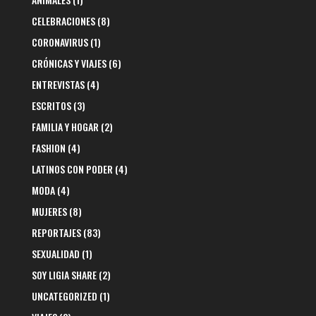
CELEBRACIONES
(8)
CORONAVIRUS
(1)
CRÓNICAS Y VIAJES
(6)
ENTREVISTAS
(4)
ESCRITOS
(3)
FAMILIA Y HOGAR
(2)
FASHION
(4)
LATINOS CON PODER
(4)
MODA
(4)
MUJERES
(8)
REPORTAJES
(83)
SEXUALIDAD
(1)
SOY LIGIA SHARE
(2)
UNCATEGORIZED
(1)