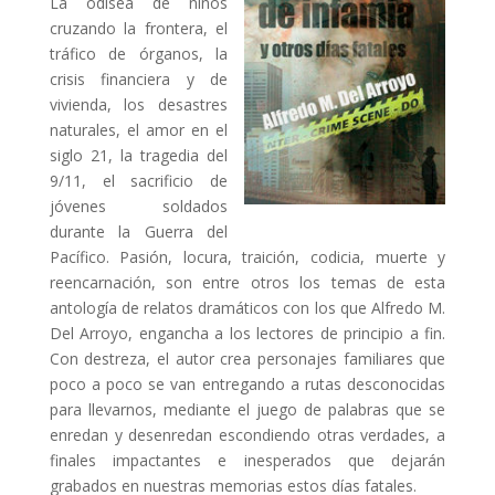
La odisea de niños
cruzando la frontera, el
tráfico de órganos, la
crisis financiera y de
vivienda, los desastres
naturales, el amor en el
siglo 21, la tragedia del
9/11, el sacrificio de
jóvenes soldados
durante la Guerra del
Pacífico. Pasión, locura, traición, codicia, muerte y
reencarnación, son entre otros los temas de esta
antología de relatos dramáticos con los que Alfredo M.
Del Arroyo, engancha a los lectores de principio a fin.
Con destreza, el autor crea personajes familiares que
poco a poco se van entregando a rutas desconocidas
para llevarnos, mediante el juego de palabras que se
enredan y desenredan escondiendo otras verdades, a
finales impactantes e inesperados que dejarán
grabados en nuestras memorias estos días fatales.