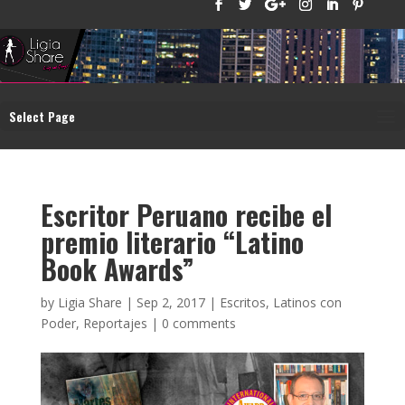
Select Page
Escritor Peruano recibe el
premio literario “Latino
Book Awards”
by
Ligia Share
|
Sep 2, 2017
|
Escritos
,
Latinos con
Poder
,
Reportajes
|
0 comments