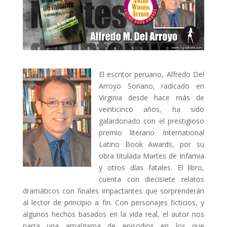
El escritor peruano, Alfredo Del
Arroyo Soriano, radicado en
Virginia desde hace más de
veinticinco años, ha sido
galardonado con el prestigioso
premio literario International
Latino Book Awards, por su
obra titulada Martes de Infamia
y otros días fatales. El libro,
cuenta con diecisiete relatos
dramáticos con finales impactantes que sorprenderán
al lector de principio a fin. Con personajes ficticios, y
algunos hechos basados en la vida real, el autor nos
narra una amalgama de episodios en los que