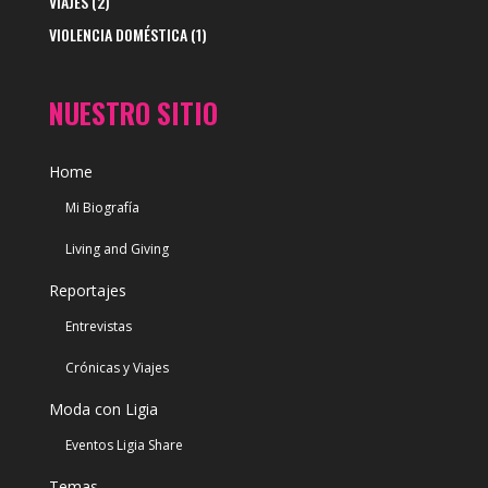
VIAJES
(2)
VIOLENCIA DOMÉSTICA
(1)
NUESTRO SITIO
Home
Mi Biografía
Living and Giving
Reportajes
Entrevistas
Crónicas y Viajes
Moda con Ligia
Eventos Ligia Share
Temas