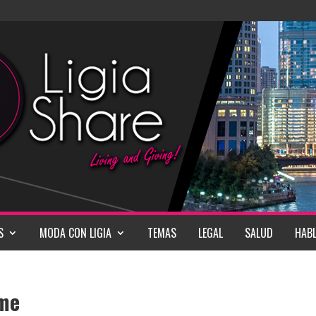
S
MODA CON LIGIA
TEMAS
LEGAL
SALUD
HABL
yme