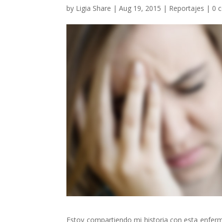
by
Ligia Share
|
Aug 19, 2015
|
Reportajes
|
0 
Estoy compartiendo mi historia con esta enfer