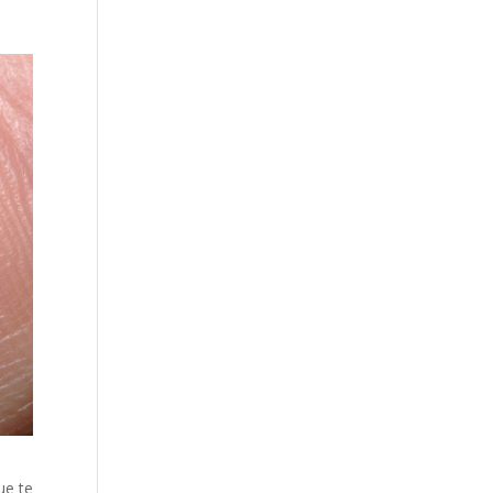
ue te