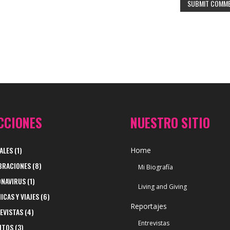
CCIONES
NUESTRO SITIO
ALES
(1)
Home
BRACIONES
(8)
Mi Biografía
NAVIRUS
(1)
Living and Giving
ICAS Y VIAJES
(6)
Reportajes
EVISTAS
(4)
Entrevistas
ITOS
(3)