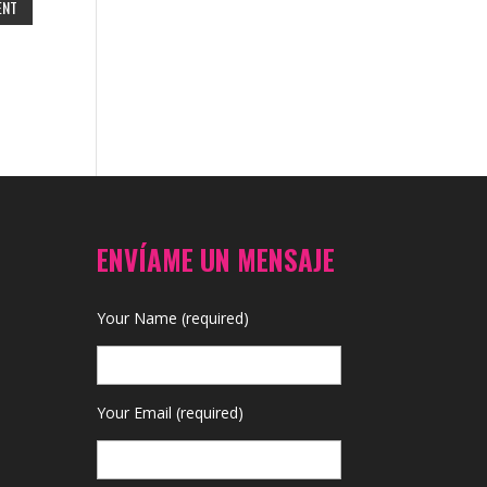
ENVÍAME UN MENSAJE
Your Name (required)
Your Email (required)