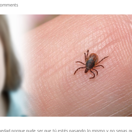
comments
medad porque pude ser que tú estés pasando lo mismo y no sepas q