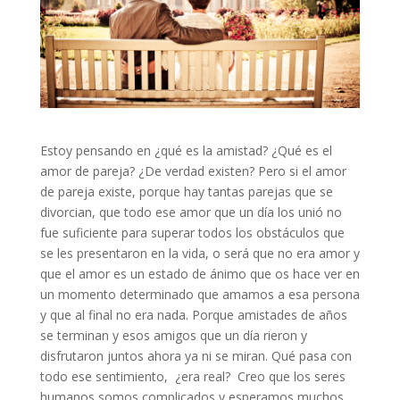
Estoy pensando en ¿qué es la amistad? ¿Qué es el
amor de pareja? ¿De verdad existen? Pero si el amor
de pareja existe, porque hay tantas parejas que se
divorcian, que todo ese amor que un día los unió no
fue suficiente para superar todos los obstáculos que
se les presentaron en la vida, o será que no era amor y
que el amor es un estado de ánimo que os hace ver en
un momento determinado que amamos a esa persona
y que al final no era nada. Porque amistades de años
se terminan y esos amigos que un día rieron y
disfrutaron juntos ahora ya ni se miran. Qué pasa con
todo ese sentimiento, ¿era real? Creo que los seres
humanos somos complicados y esperamos muchos