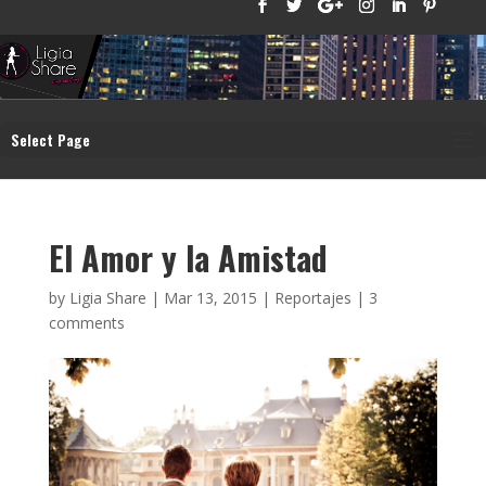
Select Page
El Amor y la Amistad
by
Ligia Share
|
Mar 13, 2015
|
Reportajes
|
3
comments