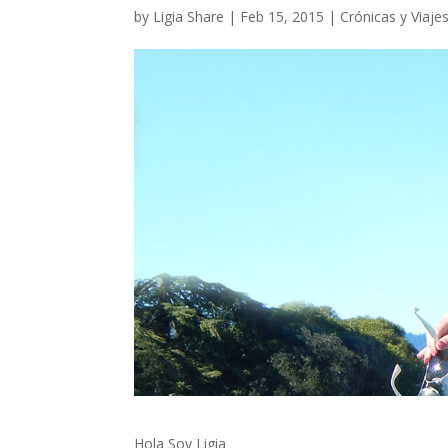
by
Ligia Share
|
Feb 15, 2015
|
Crónicas y Viaje
Hola Soy Ligia