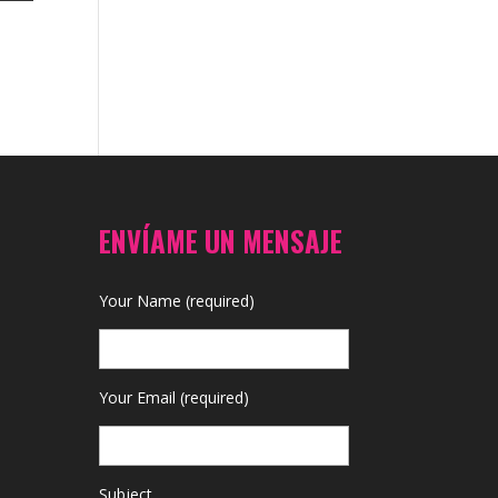
ENVÍAME UN MENSAJE
Your Name (required)
Your Email (required)
Subject