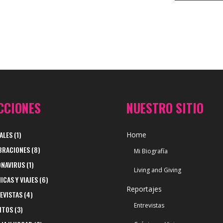
CCIONES
NUESTRO SITIO
ALES
(1)
Home
BRACIONES
(8)
Mi Biografía
NAVIRUS
(1)
Living and Giving
ICAS Y VIAJES
(6)
Reportajes
EVISTAS
(4)
Entrevistas
ITOS
(3)