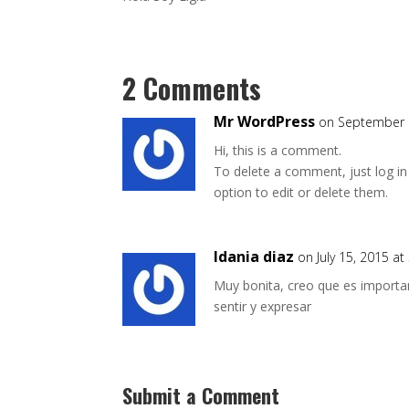
2 Comments
Mr WordPress
on September 
Hi, this is a comment.
To delete a comment, just log in
option to edit or delete them.
Idania diaz
on July 15, 2015 a
Muy bonita, creo que es import
sentir y expresar
Submit a Comment