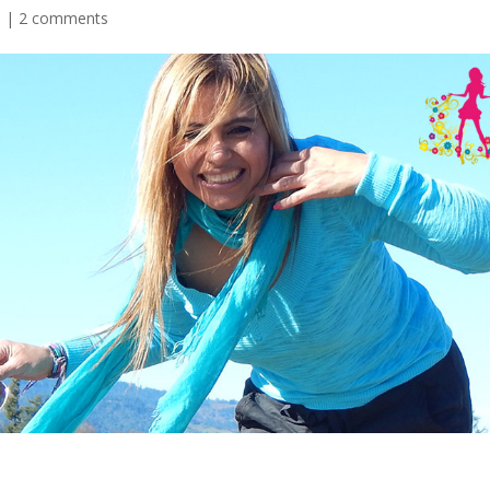
s
|
2 comments