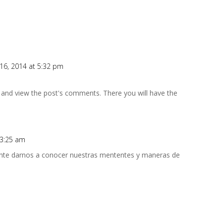
16, 2014 at 5:32 pm
 and view the post's comments. There you will have the
t 3:25 am
ante darnos a conocer nuestras mententes y maneras de