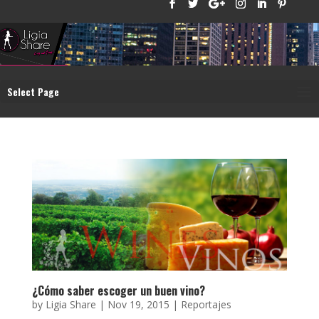
Select Page
¿Cómo saber escoger un buen vino?
by
Ligia Share
|
Nov 19, 2015
|
Reportajes