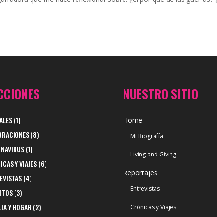
CCIONES
NUESTRO SITIO
ALES
(1)
Home
BRACIONES
(8)
Mi Biografía
NAVIRUS
(1)
Living and Giving
ICAS Y VIAJES
(6)
Reportajes
EVISTAS
(4)
Entrevistas
ITOS
(3)
LIA Y HOGAR
(2)
Crónicas y Viajes