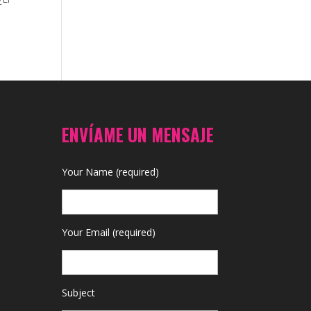
ENVÍAME UN MENSAJE
Your Name (required)
Your Email (required)
Subject