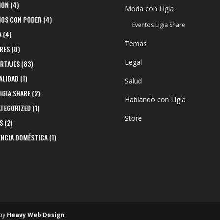
ION
(4)
Moda con Ligia
NOS CON PODER
(4)
Eventos Ligia Share
A
(4)
Temas
RES
(8)
Legal
RTAJES
(83)
ALIDAD
(1)
Salud
LIGIA SHARE
(2)
Hablando con Ligia
TEGORIZED
(1)
Store
S
(2)
ENCIA DOMÉSTICA
(1)
 by
Heavy Web Design