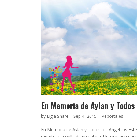
En Memoria de Aylan y Todos 
by
Ligia Share
|
Sep 4, 2015
|
Reportajes
En Memoria de Aylan y Todos los Angelitos Est
muerto a la orilla de una playa. Una imagen desg