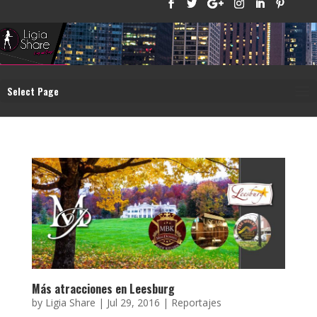
Select Page
Más atracciones en Leesburg
by
Ligia Share
|
Jul 29, 2016
|
Reportajes