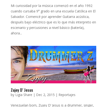
Mi curiosidad por la música comenzó en el año 1992
cuando cursaba 9° grado en una escuela Católica en El
Salvador. Comencé por aprender Guitarra acústica,
después bajo eléctrico que es lo que más interpreto en
escenario y percusiones a nivel básico (batería),
ahora...
Zujey D’ Jesus
by
Ligia Share
|
Dec 2, 2015
|
Reportajes
Venezuelan born, Zujey D’ Jesus is a drummer, singer,