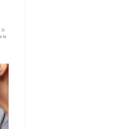
 Si
a la