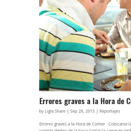
Errores graves a la Hora de 
by
Ligia Share
|
Sep 29, 2015
|
Reportajes
Errores graves a la Hora de Comer Colocarse la 
comida dentro de la boca Cortar la carne en peda