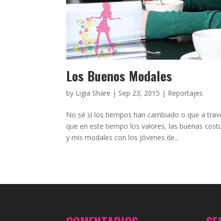
Los Buenos Modales
by
Ligia Share
|
Sep 23, 2015
|
Reportajes
No sé si los tiempos han cambiado o que a travé
que en este tiempo los valores, las buenas co
y mis modales con los jóvenes de...