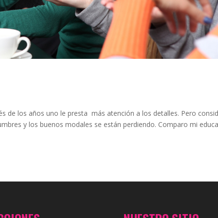
s de los años uno le presta más atención a los detalles. Pero consi
stumbres y los buenos modales se están perdiendo. Comparo mi educ