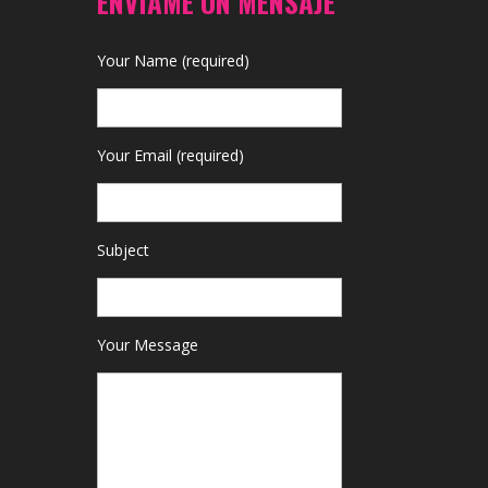
ENVÍAME UN MENSAJE
Your Name (required)
Your Email (required)
Subject
Your Message