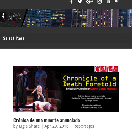
Select Page
Crónica de una muerte anunciada
by
Ligia Share
|
Apr 29, 2016
|
Reportajes