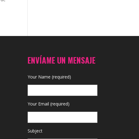
ENVÍAME UN MENSAJE
Your Name (required)
Your Email (required)
Subject