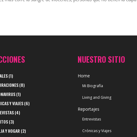
CCIONES
NUESTRO SITIO
ALES
(1)
Home
BRACIONES
(8)
Mi Biografía
NAVIRUS
(1)
Living and Giving
ICAS Y VIAJES
(6)
Reportajes
EVISTAS
(4)
Entrevistas
ITOS
(3)
LIA Y HOGAR
(2)
Crónicas y Viajes