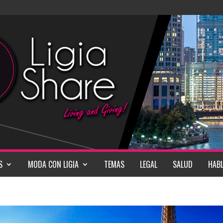
S
MODA CON LIGIA
TEMAS
LEGAL
SALUD
HABL