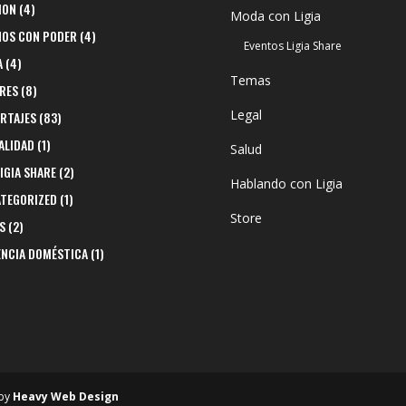
ION
(4)
Moda con Ligia
NOS CON PODER
(4)
Eventos Ligia Share
A
(4)
Temas
RES
(8)
Legal
RTAJES
(83)
ALIDAD
(1)
Salud
LIGIA SHARE
(2)
Hablando con Ligia
TEGORIZED
(1)
Store
S
(2)
ENCIA DOMÉSTICA
(1)
 by
Heavy Web Design