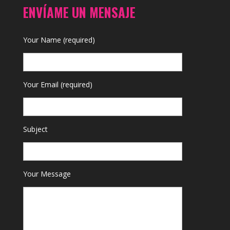
ENVÍAME UN MENSAJE
Your Name (required)
Your Email (required)
Subject
Your Message