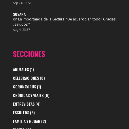
Sep 21, 18:56
SUSANA
on
La Importancia de la Lectura
: “
De acuerdo en todo!! Gracias
. Saludos.
”
Aug 4, 23:57
SECCIONES
ANIMALES
(1)
CELEBRACIONES
(8)
CORONAVIRUS
(1)
CRÓNICAS Y VIAJES
(6)
ENTREVISTAS
(4)
ESCRITOS
(3)
FAMILIA Y HOGAR
(2)