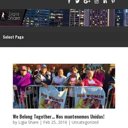
Select Page
We Belong Together… Nos mantenemos Unidas!
by
Ligia Share
|
Feb 25, 2016
|
Uncategorized