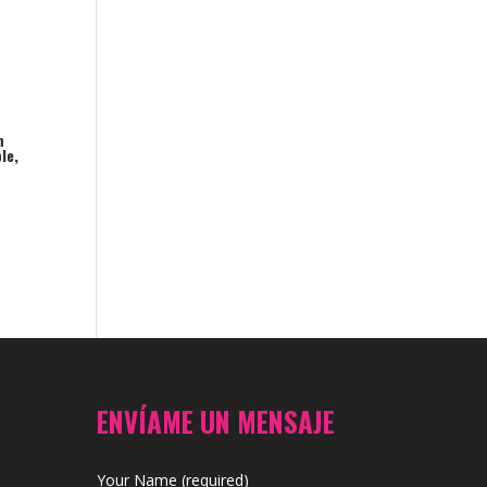
n
le,
ENVÍAME UN MENSAJE
Your Name (required)