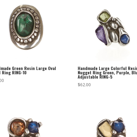
made Green Resin Large Oval
Handmade Large Colorful Resi
 Ring RING-10
Nugget Ring Green, Purple, Bl
Adjustable RING-5
00
$
62.00