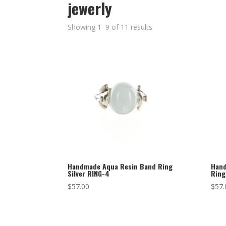
jewerly
Showing 1–9 of 11 results
Handmade Aqua Resin Band Ring
Hand
Silver RING-4
Ring
$
57.00
$
57.