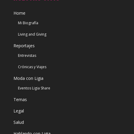
Home
Mi Biografía
Living and Giving
Reportajes
Entrevistas
Crónicas y Viajes
Moda con Ligia
Eventos Ligia Share
Temas
Legal
Salud
Hablando con Ligia