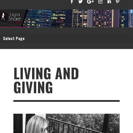
Select Page
LIVING AND
GIVING